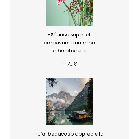
«Séance super et
émouvante comme
d’habitude !»
— A. K.
«J’ai beaucoup apprécié la