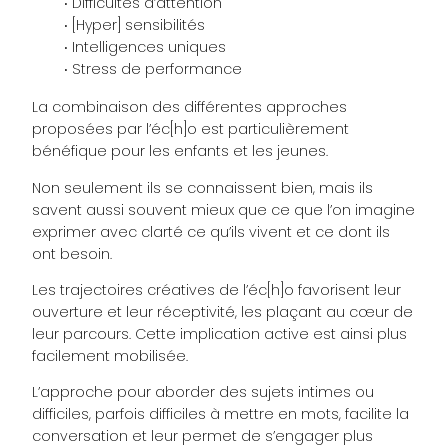
Difficultés d’attention
[Hyper] sensibilités
Intelligences uniques
Stress de performance
La combinaison des différentes approches
proposées par l’éc[h]o est particulièrement
bénéfique pour les enfants et les jeunes.
Non seulement ils se connaissent bien, mais ils
savent aussi souvent mieux que ce que l’on imagine
exprimer avec clarté ce qu’ils vivent et ce dont ils
ont besoin.
Les trajectoires créatives de l’éc[h]o favorisent leur
ouverture et leur réceptivité, les plaçant au cœur de
leur parcours. Cette implication active est ainsi plus
facilement mobilisée.
L’approche pour aborder des sujets intimes ou
difficiles, parfois difficiles à mettre en mots, facilite la
conversation et leur permet de s’engager plus