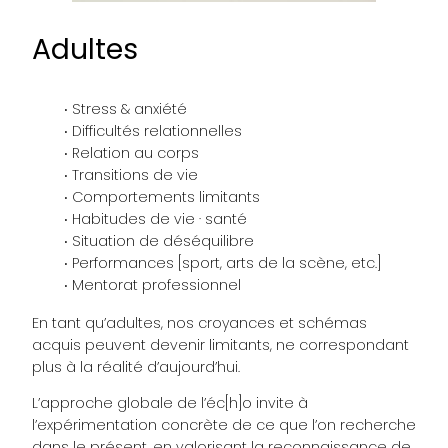
Adultes
Stress & anxiété
Difficultés relationnelles
Relation au corps
Transitions de vie
Comportements limitants
Habitudes de vie · santé
Situation de déséquilibre
Performances [sport, arts de la scène, etc.]
Mentorat professionnel
En tant qu’adultes, nos croyances et schémas
acquis peuvent devenir limitants, ne correspondant
plus à la réalité d’aujourd’hui.
L’approche globale de l’éc[h]o invite à
l’expérimentation concrète de ce que l’on recherche
dans le présent, en valorisant la reconnaissance de