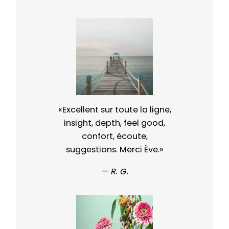
«Excellent sur toute la ligne,
insight, depth, feel good,
confort, écoute,
suggestions. Merci Ève.»
— R. G.