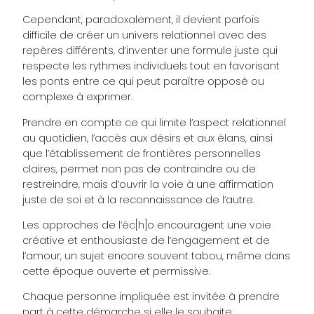
Cependant, paradoxalement, il devient parfois
difficile de créer un univers relationnel avec des
repères différents, d’inventer une formule juste qui
respecte les rythmes individuels tout en favorisant
les ponts entre ce qui peut paraître opposé ou
complexe à exprimer.
Prendre en compte ce qui limite l’aspect relationnel
au quotidien, l’accès aux désirs et aux élans, ainsi
que l’établissement de frontières personnelles
claires, permet non pas de contraindre ou de
restreindre, mais d’ouvrir la voie à une affirmation
juste de soi et à la reconnaissance de l’autre.
Les approches de l’éc[h]o encouragent une voie
créative et enthousiaste de l’engagement et de
l’amour, un sujet encore souvent tabou, même dans
cette époque ouverte et permissive.
Chaque personne impliquée est invitée à prendre
part à cette démarche si elle le souhaite.