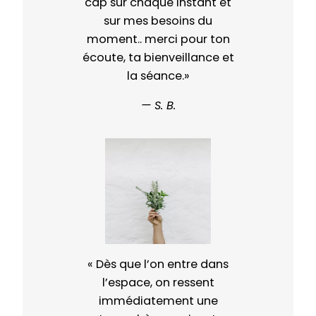
cap sur chaque instant et
sur mes besoins du
moment.. merci pour ton
écoute, ta bienveillance et
la séance.»
— S. B.
« Dès que l’on entre dans
l’espace, on ressent
immédiatement une