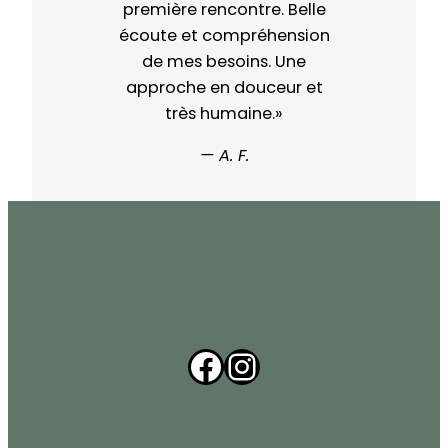
première rencontre. Belle
écoute et compréhension
de mes besoins. Une
approche en douceur et
très humaine.»
— A. F.
Facebook
Instagram