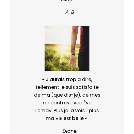
— A. B
« J’aurais trop à dire,
tellement je suis satisfaite
de ma (que dis-je), de mes
rencontres avec Ève
Lemay. Plus je la vois… plus
ma VIE est belle «
— Diane.