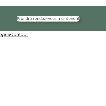
Prendre rendez-vous maintenant
logue
Contact