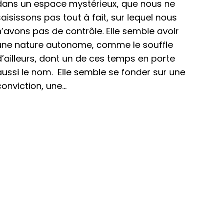
dans un espace mystérieux, que nous ne
saisissons pas tout à fait, sur lequel nous
n’avons pas de contrôle. Elle semble avoir
une nature autonome, comme le souffle
d’ailleurs, dont un de ces temps en porte
aussi le nom. Elle semble se fonder sur une
conviction, une…