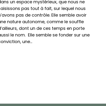
dans un espace mystérieux, que nous ne
saisissons pas tout à fait, sur lequel nous
n’avons pas de contrôle. Elle semble avoir
une nature autonome, comme le souffle
d’ailleurs, dont un de ces temps en porte
aussi le nom. Elle semble se fonder sur une
conviction, une…