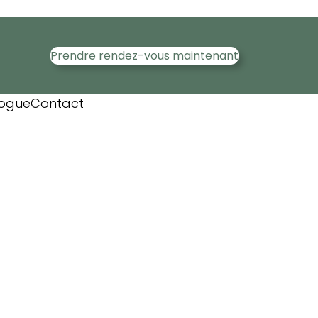
Prendre rendez-vous maintenant
logue
Contact