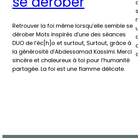
se dérober
Retrouver la foi même lorsqu’elle semble se
dérober Mots inspirés d’une des séances
DUO de l’éc[h]o et surtout, Surtout, grâce à
la générosité d’Abdessamad Kassimi. Merci
sincère et chaleureux à toi pour l’humanité
partagée. La foi est une flamme délicate.